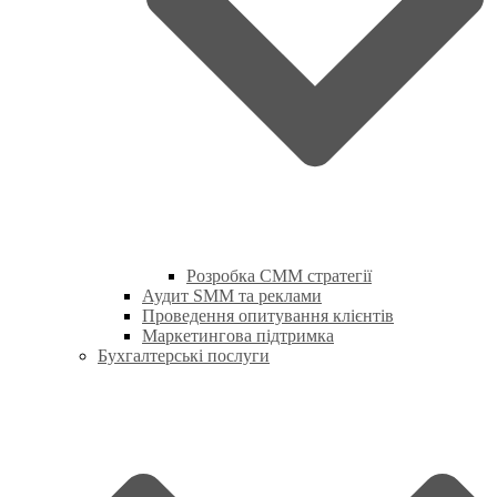
Розробка СММ стратегії
Аудит SMM та реклами
Проведення опитування клієнтів
Маркетингова підтримка
Бухгалтерські послуги