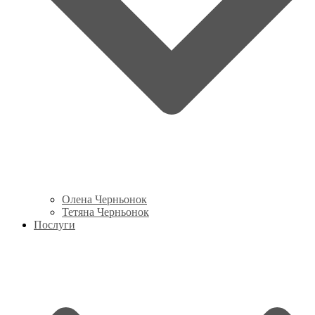
Олена Черньонок
Тетяна Черньонок
Послуги