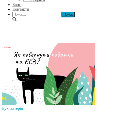
Блог
Контакти
Найти:
повернення податків
Бухгалтерія