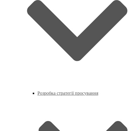
Розробка стратегії просування