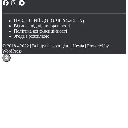
Facebook
Instagram
Telegram
ПУБЛІЧНИЙ ДОГОВІР (ОФЕРТА)
Відмова від відповідальності
Політика конфіденційності
Згода з розсилкою
© 2018 - 2022 | Всі права захищені |
Hestia
| Powered by
WordPress